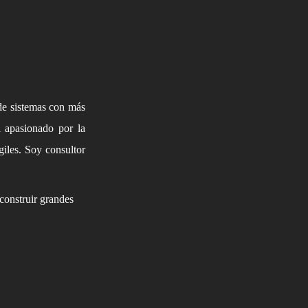
de sistemas con más
l apasionado por la
giles. Soy consultor
construir grandes