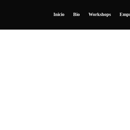
Inicio
Bio
Workshops
Empr
r
0