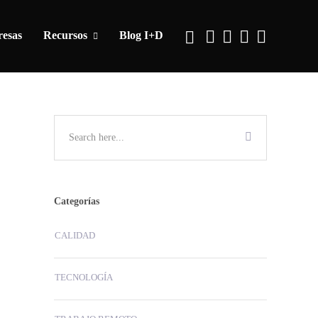
esas
Recursos
Blog I+D
Categorías
CALIDAD
TECNOLOGÍA